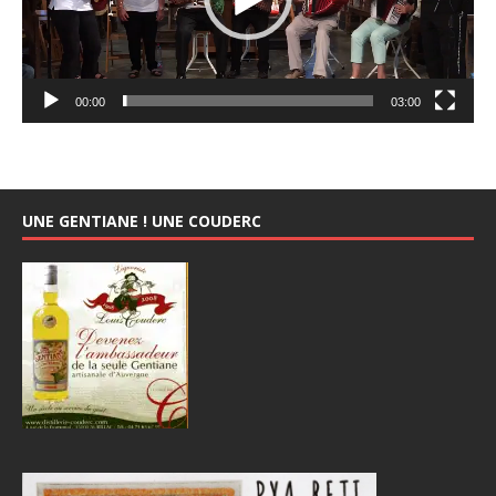
00:00
03:00
UNE GENTIANE ! UNE COUDERC