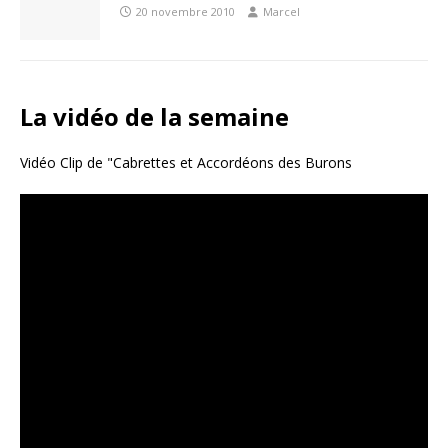
20 novembre 2010
Marcel
La vidéo de la semaine
Vidéo Clip de "Cabrettes et Accordéons des Burons