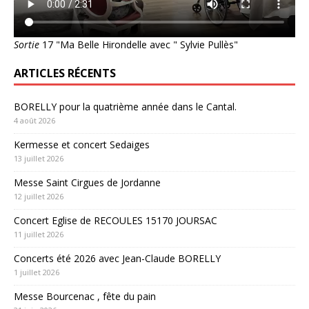
Sortie
17 "Ma Belle Hirondelle avec " Sylvie Pullès"
ARTICLES RÉCENTS
BORELLY pour la quatrième année dans le Cantal.
4 août 2026
Kermesse et concert Sedaiges
13 juillet 2026
Messe Saint Cirgues de Jordanne
12 juillet 2026
Concert Eglise de RECOULES 15170 JOURSAC
11 juillet 2026
Concerts été 2026 avec Jean-Claude BORELLY
1 juillet 2026
Messe Bourcenac , fête du pain