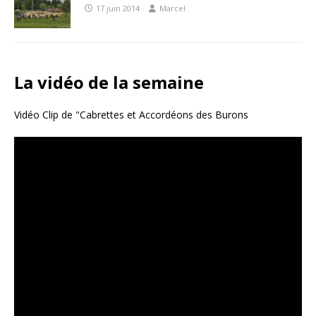
17 juin 2014
Marcel
La vidéo de la semaine
Vidéo Clip de "Cabrettes et Accordéons des Burons