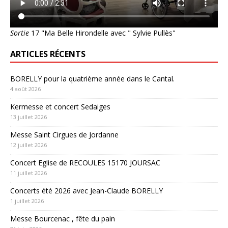
Sortie
17 "Ma Belle Hirondelle avec " Sylvie Pullès"
ARTICLES RÉCENTS
BORELLY pour la quatrième année dans le Cantal.
4 août 2026
Kermesse et concert Sedaiges
13 juillet 2026
Messe Saint Cirgues de Jordanne
12 juillet 2026
Concert Eglise de RECOULES 15170 JOURSAC
11 juillet 2026
Concerts été 2026 avec Jean-Claude BORELLY
1 juillet 2026
Messe Bourcenac , fête du pain