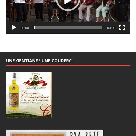
00:00
03:00
UNE GENTIANE ! UNE COUDERC