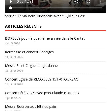
Sortie
17 "Ma Belle Hirondelle avec " Sylvie Pullès"
ARTICLES RÉCENTS
BORELLY pour la quatrième année dans le Cantal.
4 août 2026
Kermesse et concert Sedaiges
13 juillet 2026
Messe Saint Cirgues de Jordanne
12 juillet 2026
Concert Eglise de RECOULES 15170 JOURSAC
11 juillet 2026
Concerts été 2026 avec Jean-Claude BORELLY
1 juillet 2026
Messe Bourcenac , fête du pain