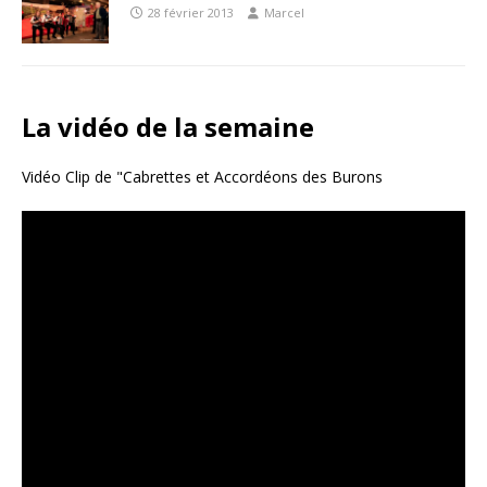
28 février 2013
Marcel
La vidéo de la semaine
Vidéo Clip de "Cabrettes et Accordéons des Burons