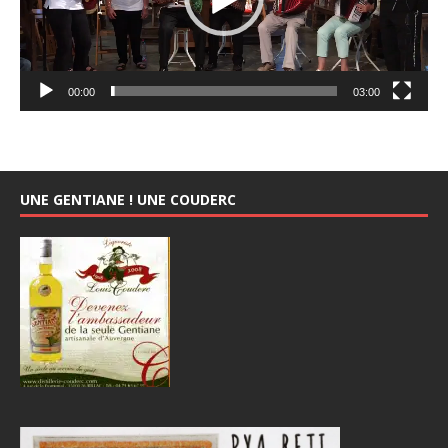
00:00
03:00
UNE GENTIANE ! UNE COUDERC