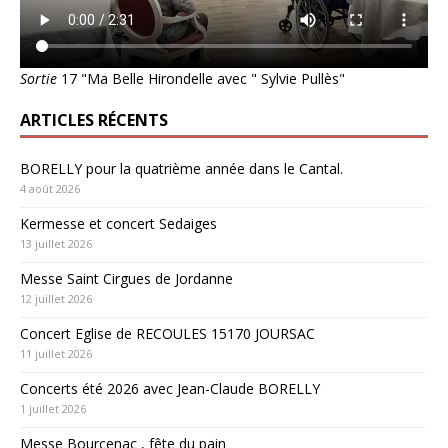
Sortie
17 "Ma Belle Hirondelle avec " Sylvie Pullès"
ARTICLES RÉCENTS
BORELLY pour la quatrième année dans le Cantal.
4 août 2026
Kermesse et concert Sedaiges
13 juillet 2026
Messe Saint Cirgues de Jordanne
12 juillet 2026
Concert Eglise de RECOULES 15170 JOURSAC
11 juillet 2026
Concerts été 2026 avec Jean-Claude BORELLY
1 juillet 2026
Messe Bourcenac , fête du pain