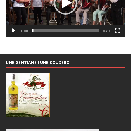
00:00
03:00
UNE GENTIANE ! UNE COUDERC