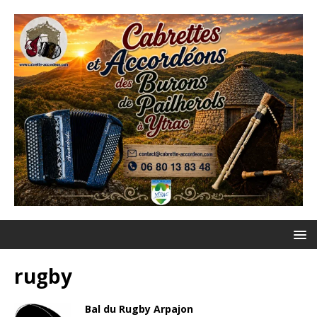
rugby
Bal du Rugby Arpajon