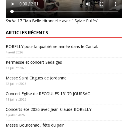
Sortie
17 "Ma Belle Hirondelle avec " Sylvie Pullès"
ARTICLES RÉCENTS
BORELLY pour la quatrième année dans le Cantal.
4 août 2026
Kermesse et concert Sedaiges
13 juillet 2026
Messe Saint Cirgues de Jordanne
12 juillet 2026
Concert Eglise de RECOULES 15170 JOURSAC
11 juillet 2026
Concerts été 2026 avec Jean-Claude BORELLY
1 juillet 2026
Messe Bourcenac , fête du pain