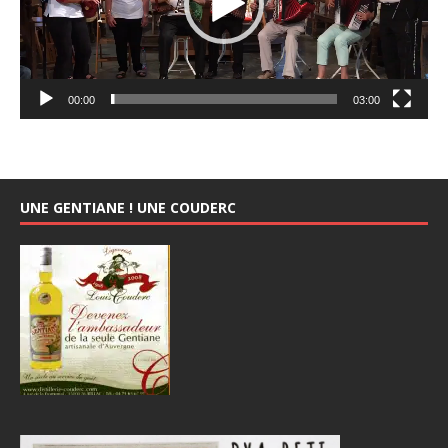
00:00
03:00
UNE GENTIANE ! UNE COUDERC