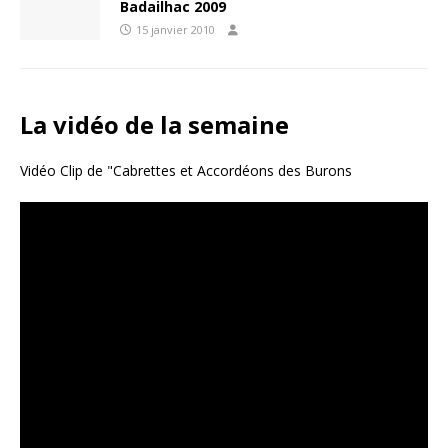
Badailhac 2009
15 janvier 2010
La vidéo de la semaine
Vidéo Clip de "Cabrettes et Accordéons des Burons