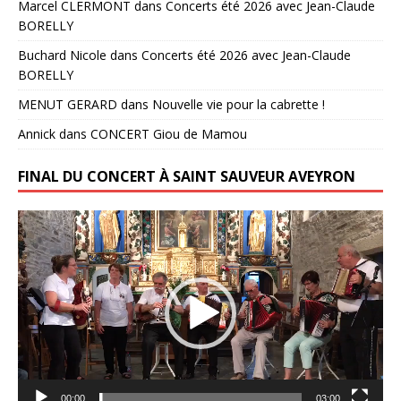
Marcel CLERMONT
dans
Concerts été 2026 avec Jean-Claude
BORELLY
Buchard Nicole
dans
Concerts été 2026 avec Jean-Claude
BORELLY
MENUT GERARD
dans
Nouvelle vie pour la cabrette !
Annick
dans
CONCERT Giou de Mamou
FINAL DU CONCERT À SAINT SAUVEUR AVEYRON
Lecteur
vidéo
00:00
03:00