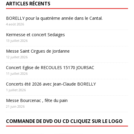
ARTICLES RÉCENTS
BORELLY pour la quatrième année dans le Cantal.
4 août 2026
Kermesse et concert Sedaiges
13 juillet 2026
Messe Saint Cirgues de Jordanne
12 juillet 2026
Concert Eglise de RECOULES 15170 JOURSAC
11 juillet 2026
Concerts été 2026 avec Jean-Claude BORELLY
1 juillet 2026
Messe Bourcenac , fête du pain
21 juin 2026
COMMANDE DE DVD OU CD CLIQUEZ SUR LE LOGO