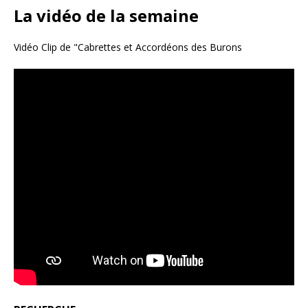
La vidéo de la semaine
Vidéo Clip de "Cabrettes et Accordéons des Burons