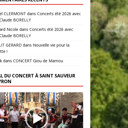
el CLERMONT
dans
Concerts été 2026 avec
-Claude BORELLY
ard Nicole
dans
Concerts été 2026 avec
-Claude BORELLY
UT GERARD
dans
Nouvelle vie pour la
tte !
k
dans
CONCERT Giou de Mamou
AL DU CONCERT À SAINT SAUVEUR
YRON
ur