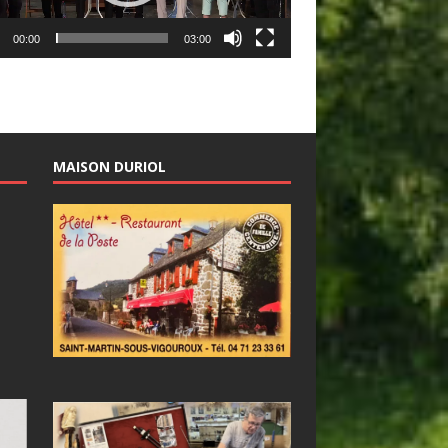
00:00
03:00
MAISON DURIOL