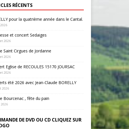
ICLES RÉCENTS
LY pour la quatrième année dans le Cantal.
 2026
sse et concert Sedaiges
let 2026
 Saint Cirgues de Jordanne
let 2026
ert Eglise de RECOULES 15170 JOURSAC
let 2026
erts été 2026 avec Jean-Claude BORELLY
et 2026
 Bourcenac , fête du pain
n 2026
MANDE DE DVD OU CD CLIQUEZ SUR
LOGO