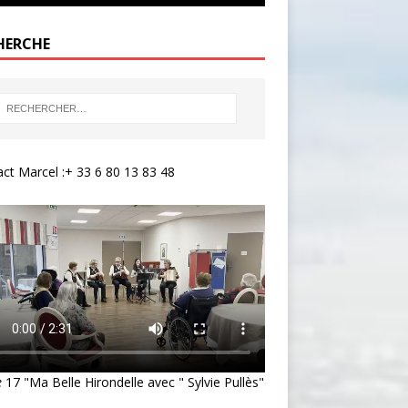
HERCHE
ct Marcel :+ 33 6 80 13 83 48
e
17 "Ma Belle Hirondelle avec " Sylvie Pullès"