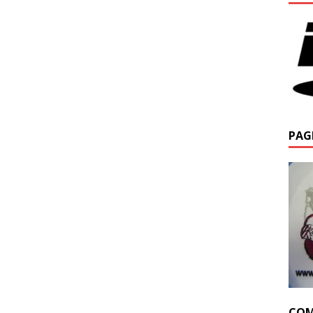
PAG
COM