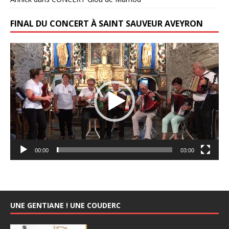
FINAL DU CONCERT À SAINT SAUVEUR AVEYRON
Lecteur
vidéo
00:00
03:00
UNE GENTIANE ! UNE COUDERC