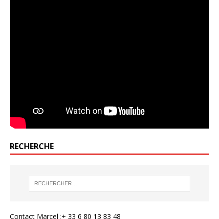
RECHERCHE
Contact Marcel :+ 33 6 80 13 83 48