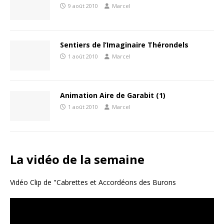
9 août 2010
Marcel
Sentiers de l’Imaginaire Thérondels
1 août 2010
Marcel
Animation Aire de Garabit (1)
1 août 2010
Marcel
La vidéo de la semaine
Vidéo Clip de "Cabrettes et Accordéons des Burons