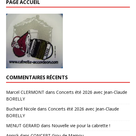
PAGE ACCUEIL
COMMENTAIRES RÉCENTS
Marcel CLERMONT
dans
Concerts été 2026 avec Jean-Claude
BORELLY
Buchard Nicole
dans
Concerts été 2026 avec Jean-Claude
BORELLY
MENUT GERARD
dans
Nouvelle vie pour la cabrette !
Annick
dans
CONCERT Giou de Mamou