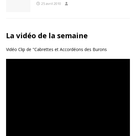
25 avril 2010
La vidéo de la semaine
Vidéo Clip de "Cabrettes et Accordéons des Burons