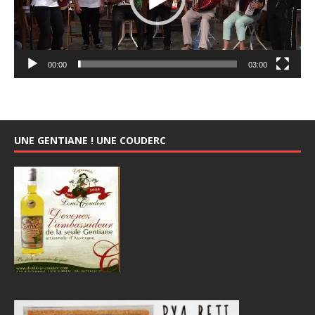
00:00
03:00
UNE GENTIANE ! UNE COUDERC