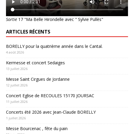
Sortie
17 "Ma Belle Hirondelle avec " Sylvie Pullès"
ARTICLES RÉCENTS
BORELLY pour la quatrième année dans le Cantal.
4 août 2026
Kermesse et concert Sedaiges
13 juillet 2026
Messe Saint Cirgues de Jordanne
12 juillet 2026
Concert Eglise de RECOULES 15170 JOURSAC
11 juillet 2026
Concerts été 2026 avec Jean-Claude BORELLY
1 juillet 2026
Messe Bourcenac , fête du pain