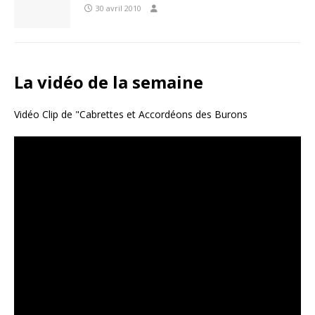
30 avril 2010
La vidéo de la semaine
Vidéo Clip de "Cabrettes et Accordéons des Burons