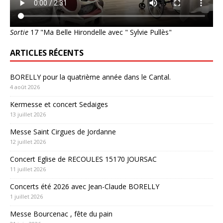
Sortie
17 "Ma Belle Hirondelle avec " Sylvie Pullès"
ARTICLES RÉCENTS
BORELLY pour la quatrième année dans le Cantal.
4 août 2026
Kermesse et concert Sedaiges
13 juillet 2026
Messe Saint Cirgues de Jordanne
12 juillet 2026
Concert Eglise de RECOULES 15170 JOURSAC
11 juillet 2026
Concerts été 2026 avec Jean-Claude BORELLY
1 juillet 2026
Messe Bourcenac , fête du pain