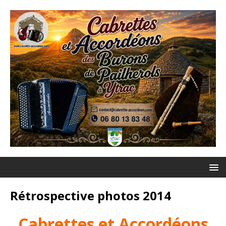
Rétrospective photos 2014
Cabrettes et Accordéons