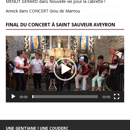
MENUT GERARD
dans
Nouvelle vie pour la cabrette !
Annick
dans
CONCERT Giou de Mamou
FINAL DU CONCERT À SAINT SAUVEUR AVEYRON
Lecteur
vidéo
00:00
03:00
UNE GENTIANE ! UNE COUDERC