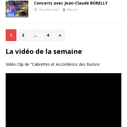
Concerts avec Jean-Claude BORELLY
19 juillet 2024
Marcel
1
2
…
4
»
La vidéo de la semaine
Vidéo Clip de "Cabrettes et Accordéons des Burons