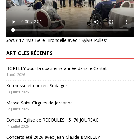
Sortie
17 "Ma Belle Hirondelle avec " Sylvie Pullès"
ARTICLES RÉCENTS
BORELLY pour la quatrième année dans le Cantal.
4 août 2026
Kermesse et concert Sedaiges
13 juillet 2026
Messe Saint Cirgues de Jordanne
12 juillet 2026
Concert Eglise de RECOULES 15170 JOURSAC
11 juillet 2026
Concerts été 2026 avec Jean-Claude BORELLY