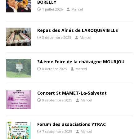
BORELLY
1 juillet 2026
Marcel
Repas des Aînés de LAROQUEVIEILLE
3 décembre 2025
Marcel
34 ème Foire de la châtaigne MOURJOU
8 octobre 2025
Marcel
Concert St MAMET-La-Salvetat
9 septembre 2025
Marcel
Forum des associations YTRAC
7 septembre 2025
Marcel