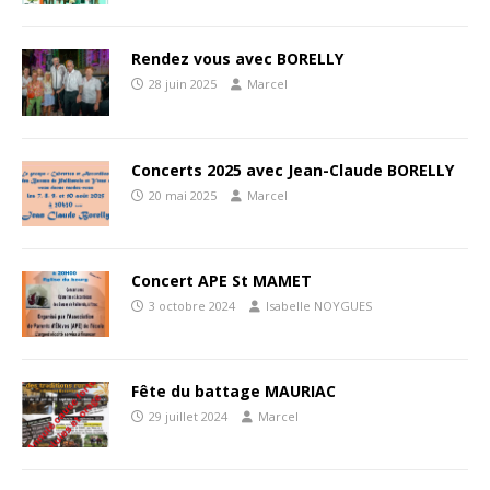
Rendez vous avec BORELLY
28 juin 2025
Marcel
Concerts 2025 avec Jean-Claude BORELLY
20 mai 2025
Marcel
Concert APE St MAMET
3 octobre 2024
Isabelle NOYGUES
Fête du battage MAURIAC
29 juillet 2024
Marcel