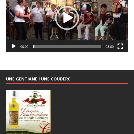
00:00
03:00
UNE GENTIANE ! UNE COUDERC