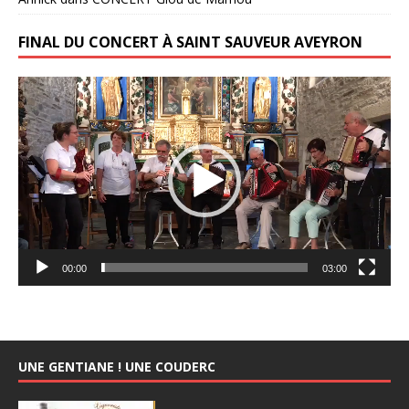
FINAL DU CONCERT À SAINT SAUVEUR AVEYRON
Lecteur
vidéo
00:00
03:00
UNE GENTIANE ! UNE COUDERC