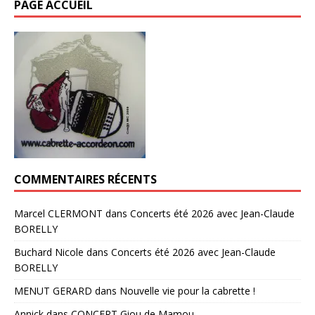
PAGE ACCUEIL
COMMENTAIRES RÉCENTS
Marcel CLERMONT
dans
Concerts été 2026 avec Jean-Claude
BORELLY
Buchard Nicole
dans
Concerts été 2026 avec Jean-Claude
BORELLY
MENUT GERARD
dans
Nouvelle vie pour la cabrette !
Annick
dans
CONCERT Giou de Mamou