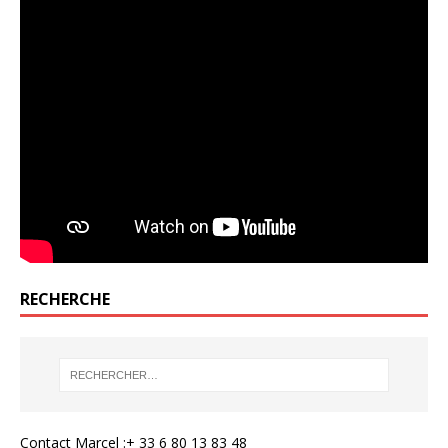
RECHERCHE
Contact Marcel :+ 33 6 80 13 83 48