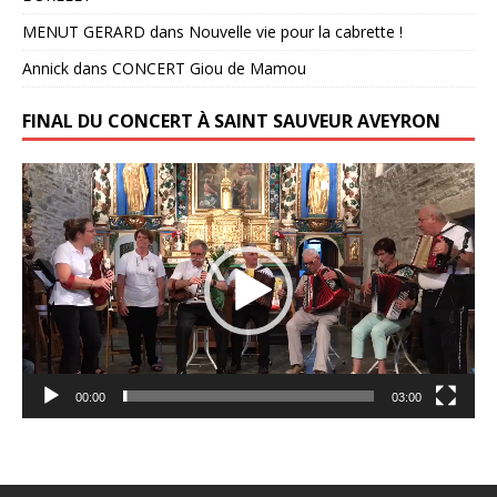
MENUT GERARD
dans
Nouvelle vie pour la cabrette !
Annick
dans
CONCERT Giou de Mamou
FINAL DU CONCERT À SAINT SAUVEUR AVEYRON
Lecteur
vidéo
00:00
03:00