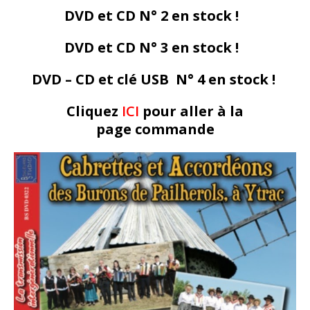
DVD et CD N° 2 en stock !
DVD et CD N° 3 en stock !
DVD – CD et clé USB N° 4 en stock !
Cliquez
ICI
pour aller à la
page commande