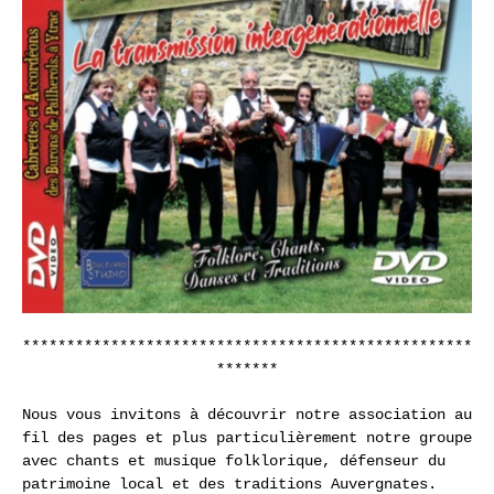
***************************************************
*******
Nous vous invitons à découvrir notre association au
fil des pages et plus particulièrement notre groupe
avec chants et musique folklorique, défenseur du
patrimoine local et des traditions Auvergnates.