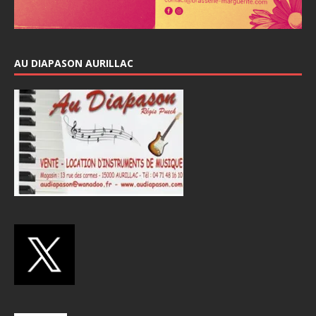
AU DIAPASON AURILLAC