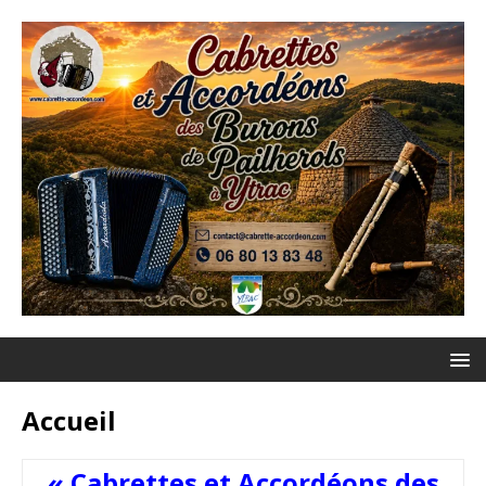
Accueil
« Cabrettes et Accordéons des