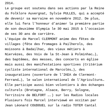
2014.
Le groupe est soutenu dans ses actions par la Reine
du Folklore Auvergnat, Sylvie PULLES, qui a accepté
de devenir sa marraine en novembre 2012. De plus,
elle lui fera l’honneur d’animer la première partie
de son deuxième Olympia le 30 mai 2015 à l’occasion
de ses 30 ans de carrière.
L’équipe de Marcel CLERMONT anime des fêtes de
villages (fête des fromages à Pailherols, des
moissons à Badailhac, des vieux métiers à
Niervèzes, des Voix de la St-Jean à Polminhac…),
des baptêmes, des messes, des concerts en église
mais aussi des manifestations sportives (Critérium
cycliste international de Marcolès…), des
inaugurations (ouverture de l’IKEA de Clermont-
Ferrand…), le salon international de l’Agriculture…
Elle participe aussi bien volontiers à des échanges
culturels (Bretagne, Alsace, Berry, Sologne,
Territoire de BELFORT ….) sur les Radios locales
Plusieurs fois Marcel interviewé en occitan par
Jean Léonard COUDOUEL sur la radio TOTEM Cantal