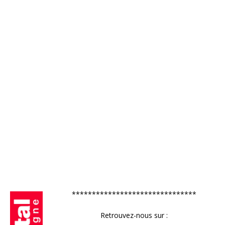
*******************************
Retrouvez-nous sur :