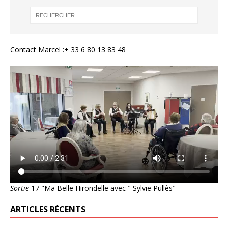
Contact Marcel :+ 33 6 80 13 83 48
Sortie
17 "Ma Belle Hirondelle avec " Sylvie Pullès"
ARTICLES RÉCENTS