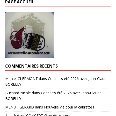
PAGE ACCUEIL
COMMENTAIRES RÉCENTS
Marcel CLERMONT
dans
Concerts été 2026 avec Jean-Claude
BORELLY
Buchard Nicole
dans
Concerts été 2026 avec Jean-Claude
BORELLY
MENUT GERARD
dans
Nouvelle vie pour la cabrette !
Annick
dans
CONCERT Giou de Mamou