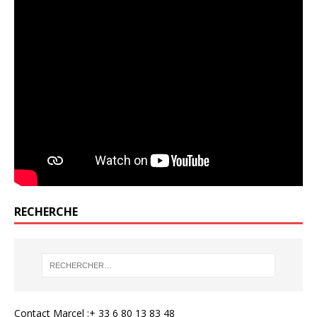
RECHERCHE
Contact Marcel :+ 33 6 80 13 83 48