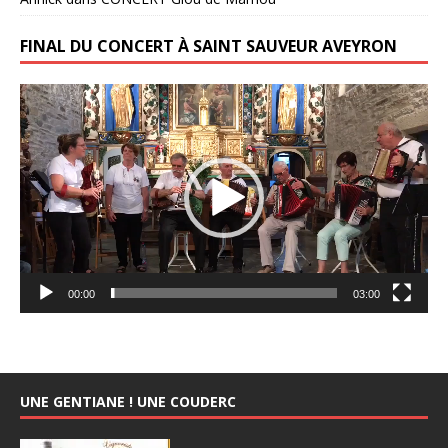
FINAL DU CONCERT À SAINT SAUVEUR AVEYRON
Lecteur
vidéo
00:00
03:00
UNE GENTIANE ! UNE COUDERC