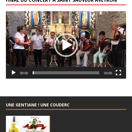
Lecteur
vidéo
00:00
03:00
UNE GENTIANE ! UNE COUDERC