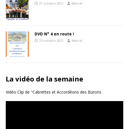
31 octobre 2021
Marcel
DVD N° 4 en route !
25 octobre 2021
Marcel
La vidéo de la semaine
Vidéo Clip de "Cabrettes et Accordéons des Burons