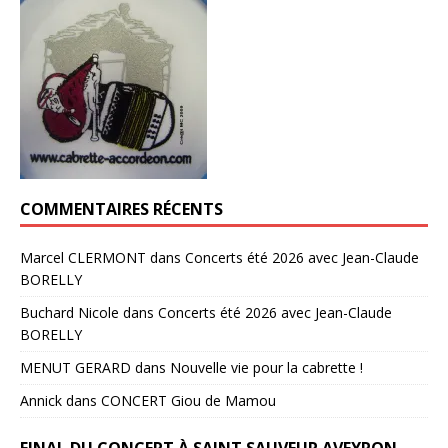
COMMENTAIRES RÉCENTS
Marcel CLERMONT
dans
Concerts été 2026 avec Jean-Claude
BORELLY
Buchard Nicole
dans
Concerts été 2026 avec Jean-Claude
BORELLY
MENUT GERARD
dans
Nouvelle vie pour la cabrette !
Annick
dans
CONCERT Giou de Mamou
FINAL DU CONCERT À SAINT SAUVEUR AVEYRON