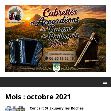
Mois :
octobre 2021
Concert St Exupéry les Roches