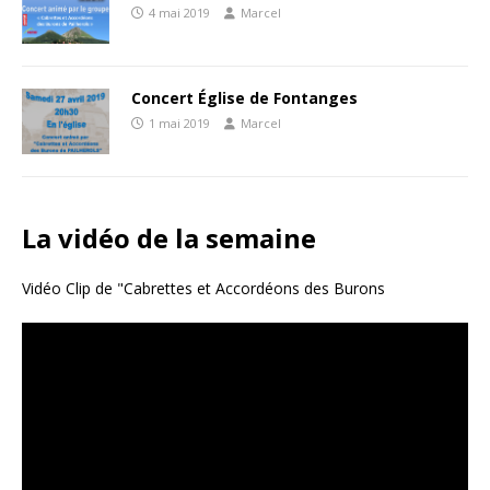
4 mai 2019
Marcel
Concert Église de Fontanges
1 mai 2019
Marcel
La vidéo de la semaine
Vidéo Clip de "Cabrettes et Accordéons des Burons