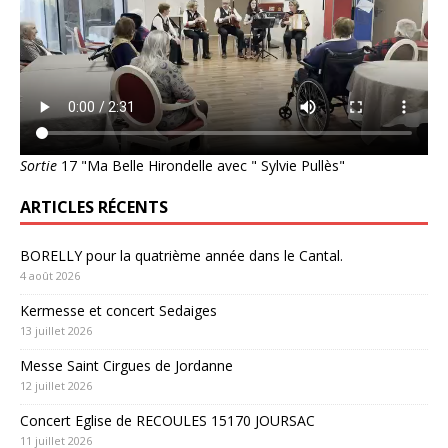
Sortie
17 "Ma Belle Hirondelle avec " Sylvie Pullès"
ARTICLES RÉCENTS
BORELLY pour la quatrième année dans le Cantal.
4 août 2026
Kermesse et concert Sedaiges
13 juillet 2026
Messe Saint Cirgues de Jordanne
12 juillet 2026
Concert Eglise de RECOULES 15170 JOURSAC
11 juillet 2026