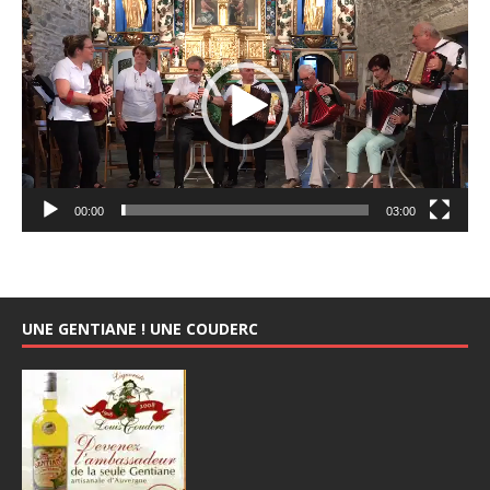
vidéo
00:00
03:00
UNE GENTIANE ! UNE COUDERC