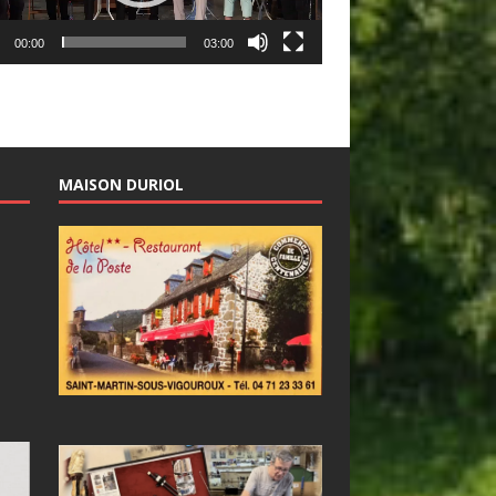
00:00
03:00
MAISON DURIOL