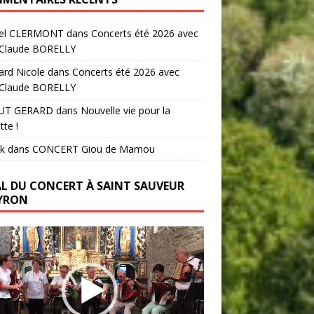
el CLERMONT
dans
Concerts été 2026 avec
-Claude BORELLY
ard Nicole
dans
Concerts été 2026 avec
-Claude BORELLY
UT GERARD
dans
Nouvelle vie pour la
tte !
k
dans
CONCERT Giou de Mamou
AL DU CONCERT À SAINT SAUVEUR
YRON
ur