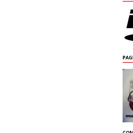
PAG
COM