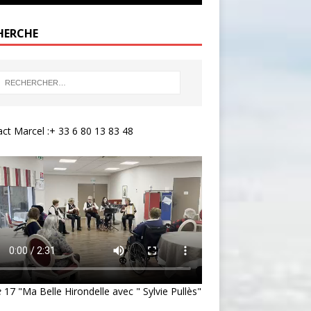
HERCHE
ct Marcel :+ 33 6 80 13 83 48
e
17 "Ma Belle Hirondelle avec " Sylvie Pullès"