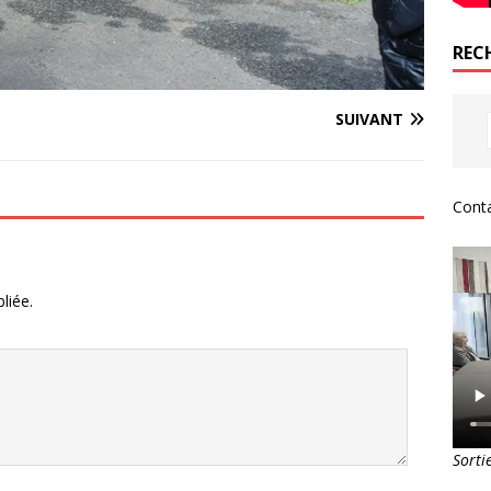
REC
SUIVANT
Conta
liée.
Sorti