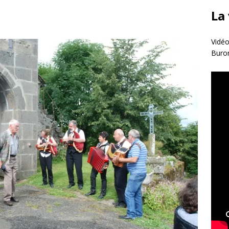
La
Vidéo
Buro