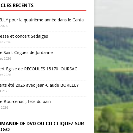
ICLES RÉCENTS
LY pour la quatrième année dans le Cantal.
 2026
sse et concert Sedaiges
let 2026
 Saint Cirgues de Jordanne
let 2026
ert Eglise de RECOULES 15170 JOURSAC
let 2026
erts été 2026 avec Jean-Claude BORELLY
et 2026
 Bourcenac , fête du pain
n 2026
MANDE DE DVD OU CD CLIQUEZ SUR
LOGO