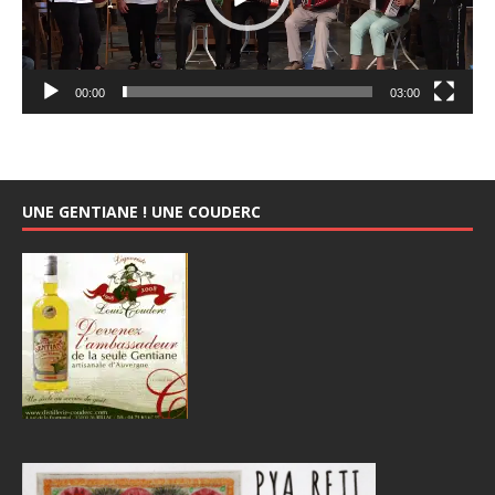
00:00
03:00
UNE GENTIANE ! UNE COUDERC