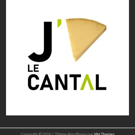
Copyright © 2026 | Thème WordPress par
MH Themes