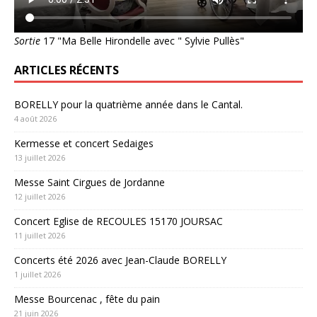
Sortie
17 "Ma Belle Hirondelle avec " Sylvie Pullès"
ARTICLES RÉCENTS
BORELLY pour la quatrième année dans le Cantal.
4 août 2026
Kermesse et concert Sedaiges
13 juillet 2026
Messe Saint Cirgues de Jordanne
12 juillet 2026
Concert Eglise de RECOULES 15170 JOURSAC
11 juillet 2026
Concerts été 2026 avec Jean-Claude BORELLY
1 juillet 2026
Messe Bourcenac , fête du pain
21 juin 2026