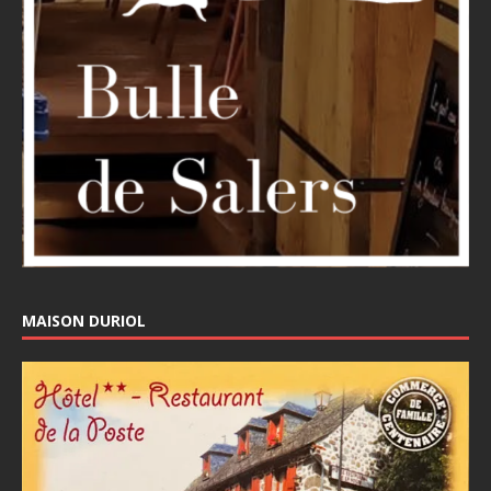
MAISON DURIOL