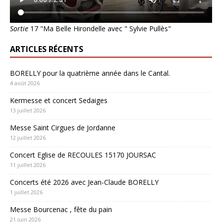
Sortie
17 "Ma Belle Hirondelle avec " Sylvie Pullès"
ARTICLES RÉCENTS
BORELLY pour la quatrième année dans le Cantal.
4 août 2026
Kermesse et concert Sedaiges
13 juillet 2026
Messe Saint Cirgues de Jordanne
12 juillet 2026
Concert Eglise de RECOULES 15170 JOURSAC
11 juillet 2026
Concerts été 2026 avec Jean-Claude BORELLY
1 juillet 2026
Messe Bourcenac , fête du pain
21 juin 2026