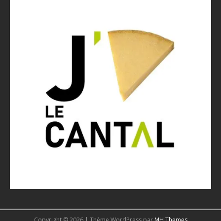
Copyright © 2026 | Thème WordPress par
MH Themes