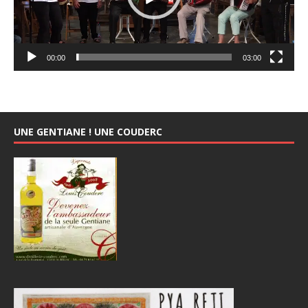
00:00
03:00
UNE GENTIANE ! UNE COUDERC